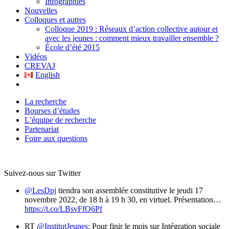
Infographies
Nouvelles
Colloques et autres
Colloque 2019 : Réseaux d’action collective autour et
avec les jeunes : comment mieux travailler ensemble ?
École d’été 2015
Vidéos
CREVAJ
English
La recherche
Bourses d’études
L’équipe de recherche
Partenariat
Foire aux questions
Suivez-nous sur Twitter
@LesDpj
tiendra son assemblée constitutive le jeudi 17
novembre 2022, de 18 h à 19 h 30, en virtuel. Présentation…
https://t.co/LBsvFfO6Pf
RT
@InstitutJeunes
: Pour finir le mois sur Intégration sociale