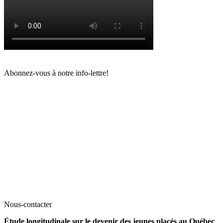
Abonnez-vous à notre info-lettre!
Nous-contacter
Étude longitudinale sur le devenir des jeunes placés au Québec