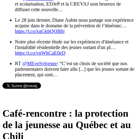
et scolarisation, EDJeP et la CREVAJ sont heureux de
diffuser cette nouvelle…
Le 28 juin dernier, Diane Aubin nous partage son expérience
acquise dans le domaine de la prévention de l’itinéranc…
https://t.co/xqGkbQOBhj
Notre plus récente étude sur les expériences d'itinérance et
l'instabilité résidentielle des jeunes sortant d'un pl…
https://t.co/vnWhCaE0eD
RT
@MEveSylvestre
: “C’est un choix de société que nos
parlementaires doivent faire afin [...] que les jeunes sortant de
placement, qui sont…
Café-rencontre : la protection
de la jeunesse au Québec et au
Chili