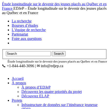
Étude longitudinale sur le devenir des jeunes placés au Québec et en
France
EDJeP – Étude longitudinale sur le devenir des jeunes placés
au Québec et en France
La recherche
Bourses d’études
L’équipe de recherche
Partenariat
Foire aux questions
Étude longitudinale sur le devenir des jeunes placés au Québec et en France
📞 +1-844-440-3096 | ✉ info@edjep.ca
Accueil
À propos
À propos d’EDJeP
Découvrez les quatre priorités du projet
Découvrez ELAP
Projets
Infrastructure de données sur l’itinérance jeunesse