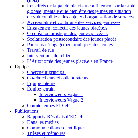
(IDIJ)
Les effets de la pandémie et du confinement sur la santé
globale, mentale et le bien-être des jeunes en situation
de vulnérabilité et les enjeux d’organisation de services
Accessibilité et continuité des services jeunesses
Engagement collectif des jeunes placé.e.s
Co création artistique des jeunes placé.e.s
Scolarisation postsecondaire des jeunes placés
Parcours d’engagement multiples des jeunes
Travail de rue
Interventions de milieu
L’Autonomie des jeunes placé.e.s en France
Équipe
Chercheur principal
Co-chercheurs et collaborateurs
Équipe interne
Équipe terrain
Intervieweurs Vague 1
Intervieweurs Vague 2
Comité jeunes EDJeP
Publications
Rapports: Résultats d’EDJeP
Dans les médias
Communications scientifiques
Thèses et mémoires