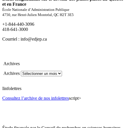
et en France
École Nationale d’Administration Publique
4750, rue Henri-Julien Montréal, QC H2T 3E5
+1-844-440-3096
418-641-3000
Courriel : info@edjep.ca
Archives
Archives
Iinfolettres
Consultez l’archive de nos infolettres
script>
Étude financée par le Conseil de recherches en sciences humaines